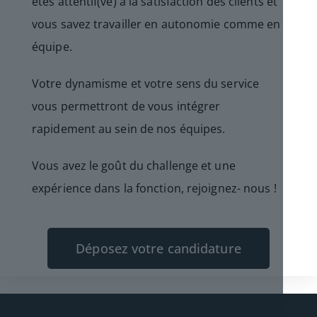
êtes attentif(ve) à la satisfaction des clients et
vous savez travailler en autonomie comme en
équipe.
Votre dynamisme et votre sens du service
vous permettront de vous intégrer
rapidement au sein de nos équipes.
Vous avez le goût du challenge et une
expérience dans la fonction, rejoignez- nous !
Déposez votre candidature