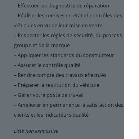
– Effectuer les diagnostics de réparation
– Réaliser les remises en état et contrôles des
véhicules en vu de leur mise en vente
– Respecter les règles de sécurité, du process
groupe et de la marque
– Appliquer les standards du constructeur
– Assurer le contrôle qualité
– Rendre compte des travaux effectués
– Préparer la restitution du véhicule
– Gérer votre poste de travail
– Améliorer en permanence la satisfaction des
clients et les indicateurs qualité
Liste non exhaustive