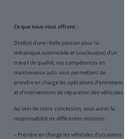
Ce que nous vous offrons :
Doté(e) d’une réelle passion pour la
mécanique automobile et soucieux(se) d’un
travail de qualité, vos compétences en
maintenance auto vous permettent de
prendre en charge les opérations d’entretiens
et d’interventions de réparation des véhicules.
Au sein de notre concession, vous aurez la
responsabilité de différentes missions :
– Prendre en charge les véhicules d’occasions