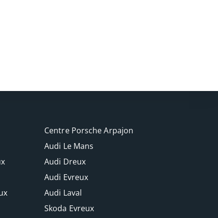
Centre Porsche Arpajon
Audi Le Mans
ux
Audi Dreux
Audi Evreux
ux
Audi Laval
Skoda Evreux