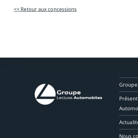
<< Retour aux concessions
Groupe 
Présent
Automo
Actualit
Nous co