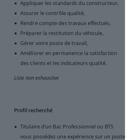
Appliquer les standards du constructeur,
Assurer le contrôle qualité,
Rendre compte des travaux effectués,
Préparer la restitution du véhicule,
Gérer votre poste de travail,
Améliorer en permanence la satisfaction
des clients et les indicateurs qualité.
Liste non exhaustive
Profil recherché
Titulaire d’un Bac Professionnel ou BTS
vous possédez une expérience sur un poste