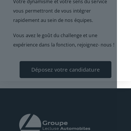
Votre dynamisme et votre sens du service
vous permettront de vous intégrer
rapidement au sein de nos équipes.
Vous avez le goût du challenge et une
expérience dans la fonction, rejoignez- nous !
Déposez votre candidature